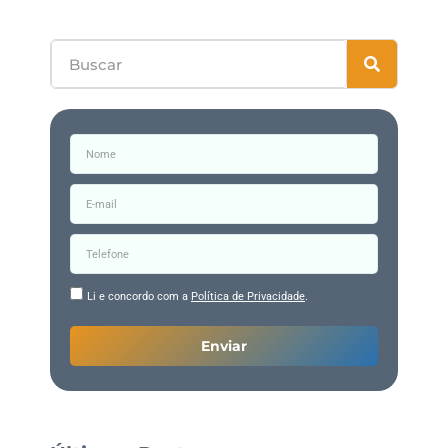
Li e concordo com a
Política de Privacidade
.
Enviar