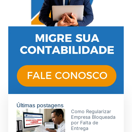
Últimas postagens
Como Regularizar
Empresa Bloqueada
por Falta de
Entrega