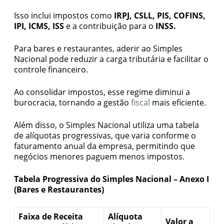
Isso inclui impostos como
IRPJ, CSLL, PIS, COFINS,
IPI, ICMS, ISS
e a contribuição para o
INSS.
Para bares e restaurantes, aderir ao Simples
Nacional pode reduzir a carga tributária e facilitar o
controle financeiro.
Ao consolidar impostos, esse regime diminui a
burocracia, tornando a gestão
fiscal
mais eficiente.
Além disso, o Simples Nacional utiliza uma tabela
de alíquotas progressivas, que varia conforme o
faturamento anual da empresa, permitindo que
negócios menores paguem menos impostos.
Tabela Progressiva do Simples Nacional – Anexo I
(Bares e Restaurantes)
Faixa de Receita
Alíquota
Valor a