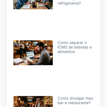
refrigerante?
29/06/2026
Como separar o
ICMS de bebidas e
alimentos
19/06/2026
Como divulgar meu
bar e restaurante?