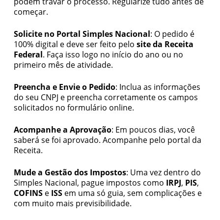
podem travar o processo. Regularize tudo antes de
começar.
Solicite no Portal Simples Nacional
: O pedido é
100% digital e deve ser feito pelo
site da Receita
Federal
. Faça isso logo no início do ano ou no
primeiro mês de atividade.
Preencha e Envie o Pedido
: Inclua as informações
do seu CNPJ e preencha corretamente os campos
solicitados no formulário online.
Acompanhe a Aprovação
: Em poucos dias, você
saberá se foi aprovado. Acompanhe pelo portal da
Receita.
Mude a Gestão dos Impostos
: Uma vez dentro do
Simples Nacional, pague impostos como
IRPJ
,
PIS
,
COFINS
e
ISS
em uma só guia, sem complicações e
com muito mais previsibilidade.