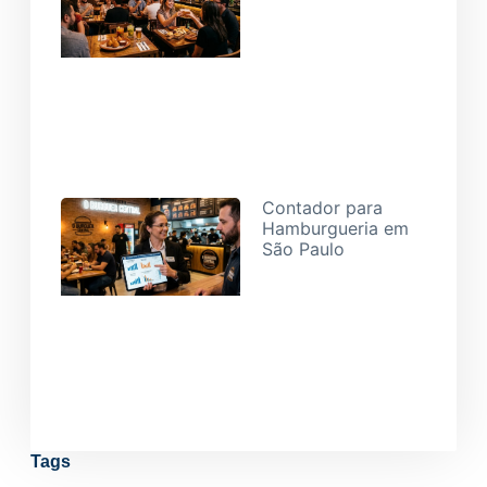
26/05/2026
Contador para
Hamburgueria em
São Paulo
07/05/2026
Tags