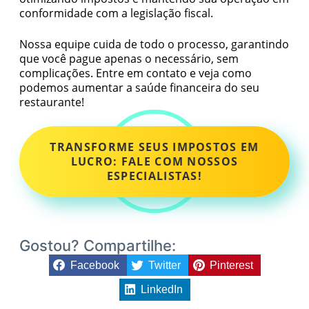
conformidade com a legislação fiscal.
Nossa equipe cuida de todo o processo, garantindo
que você pague apenas o necessário, sem
complicações. Entre em contato e veja como
podemos aumentar a saúde financeira do seu
restaurante!
TRANSFORME SEUS IMPOSTOS EM
LUCRO: FALE COM NOSSOS
ESPECIALISTAS!
Gostou? Compartilhe:
Facebook
Twitter
Pinterest
LinkedIn