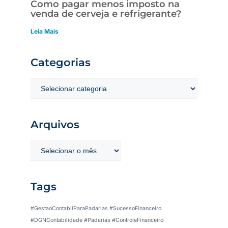
Como pagar menos imposto na
venda de cerveja e refrigerante?
Leia Mais
Categorias
Arquivos
Tags
#GestaoContabilParaPadarias #SucessoFinanceiro
#DGNContabilidade #Padarias #ControleFinanceiro