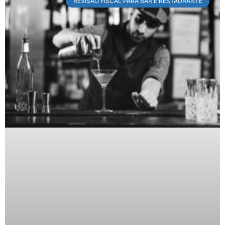
REVISÃO FISCAL PARA BAR E RESTAURANTE