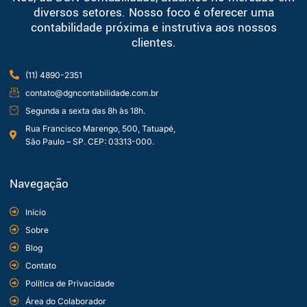
diversos setores. Nosso foco é oferecer uma
contabilidade próxima e instrutiva aos nossos
clientes.
(11) 4890-2351
contato@dgncontabilidade.com.br
Segunda a sexta das 8h às 18h.
Rua Francisco Marengo, 500, Tatuapé,
São Paulo – SP. CEP: 03313-000.
Navegação
Início
Sobre
Blog
Contato
Política de Privacidade
Área do Colaborador