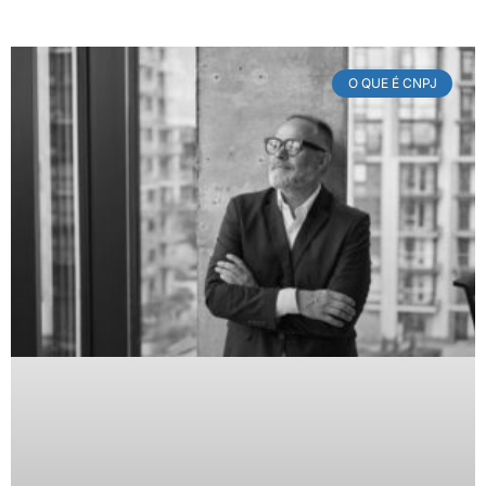
O QUE É CNPJ