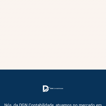
Nós, da DGN Contabilidade, atuamos no mercado em