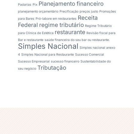
Planejamento financeiro
Padarias
Pix
planejamento orçamentário
Precificação
preços justo
Promoções
Receita
para Bares
Pró-labore em restaurantes
Federal
regime tributário
Regime Tributário
restaurante
para Clínica de Estética
Revisão fiscal para
Bar e restaurante
saúde financeira do seu bar ou restaurante.
Simples Nacional
Simples nacional anexo
4
Simples Nacional para Restaurante
Sucesso Comercial
Sucesso Empresarial
sucesso financeiro
Sustentabilidade do
Tributação
seu negócio