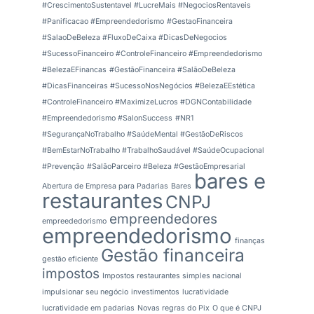
#CrescimentoSustentavel #LucreMais #NegociosRentaveis
#Panificacao #Empreendedorismo
#GestaoFinanceira
#SalaoDeBeleza #FluxoDeCaixa #DicasDeNegocios
#SucessoFinanceiro #ControleFinanceiro #Empreendedorismo
#BelezaEFinancas
#GestãoFinanceira #SalãoDeBeleza
#DicasFinanceiras #SucessoNosNegócios #BelezaEEstética
#ControleFinanceiro #MaximizeLucros #DGNContabilidade
#Empreendedorismo #SalonSuccess
#NR1
#SegurançaNoTrabalho #SaúdeMental #GestãoDeRiscos
#BemEstarNoTrabalho #TrabalhoSaudável #SaúdeOcupacional
#Prevenção
#SalãoParceiro #Beleza #GestãoEmpresarial
bares e
Abertura de Empresa para Padarias
Bares
restaurantes
CNPJ
empreendedores
empreededorismo
empreendedorismo
finanças
Gestão financeira
gestão eficiente
impostos
Impostos restaurantes simples nacional
impulsionar seu negócio
investimentos
lucratividade
lucratividade em padarias
Novas regras do Pix
O que é CNPJ