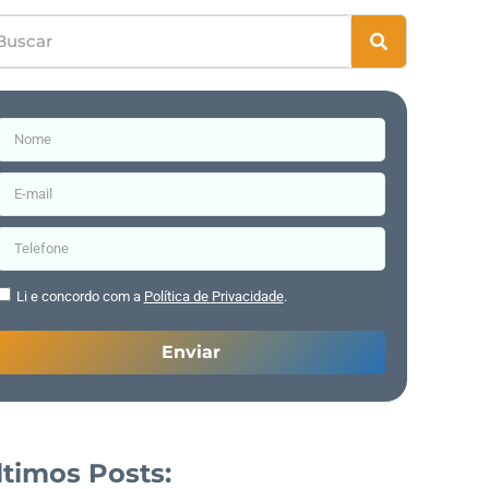
Li e concordo com a
Política de Privacidade
.
Enviar
ltimos Posts: