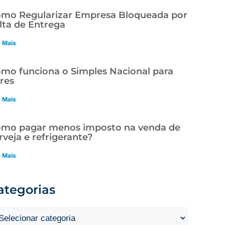
mo Regularizar Empresa Bloqueada por
lta de Entrega
a Mais
mo funciona o Simples Nacional para
res
a Mais
mo pagar menos imposto na venda de
rveja e refrigerante?
a Mais
ategorias