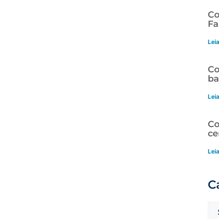
Co
Fa
Lei
Co
ba
Lei
Co
ce
Lei
C