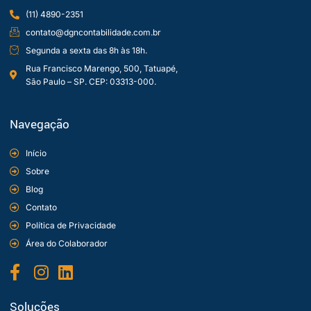
(11) 4890-2351
contato@dgncontabilidade.com.br
Segunda a sexta das 8h às 18h.
Rua Francisco Marengo, 500, Tatuapé,
São Paulo – SP. CEP: 03313-000.
Navegação
Início
Sobre
Blog
Contato
Política de Privacidade
Área do Colaborador
Soluções