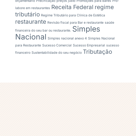
orçamentário
Precificação
preços justo
Promoções para Bares
Pró-
Receita Federal
regime
labore em restaurantes
tributário
Regime Tributário para Clínica de Estética
restaurante
Revisão fiscal para Bar e restaurante
saúde
Simples
financeira do seu bar ou restaurante.
Nacional
Simples nacional anexo 4
Simples Nacional
para Restaurante
Sucesso Comercial
Sucesso Empresarial
sucesso
Tributação
financeiro
Sustentabilidade do seu negócio