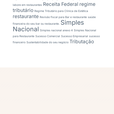
Receita Federal
regime
labore em restaurantes
tributário
Regime Tributário para Clínica de Estética
restaurante
Revisão fiscal para Bar e restaurante
saúde
Simples
financeira do seu bar ou restaurante.
Nacional
Simples nacional anexo 4
Simples Nacional
para Restaurante
Sucesso Comercial
Sucesso Empresarial
sucesso
Tributação
financeiro
Sustentabilidade do seu negócio