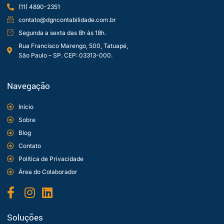
(11) 4890-2351
contato@dgncontabilidade.com.br
Segunda a sexta das 8h às 18h.
Rua Francisco Marengo, 500, Tatuapé,
São Paulo – SP. CEP: 03313-000.
Navegação
Início
Sobre
Blog
Contato
Política de Privacidade
Área do Colaborador
Soluções